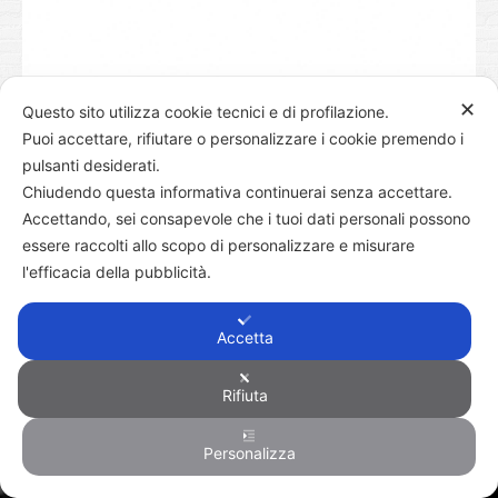
✕
Questo sito utilizza cookie tecnici e di profilazione.
Puoi accettare, rifiutare o personalizzare i cookie premendo i
pulsanti desiderati.
Chiudendo questa informativa continuerai senza accettare.
© 2026 Aurelio Cagnola P.IVA IT 09138730966. Diritti Riservati.
Accettando, sei consapevole che i tuoi dati personali possono
Pagine
essere raccolti allo scopo di personalizzare e misurare
Powered by
ENVI
l'efficacia della pubblicità.
Accetta
Rifiuta
Personalizza