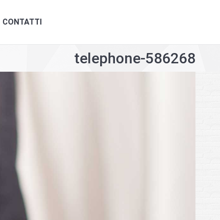
ONTATTI
CONTATTI
telephone-586268