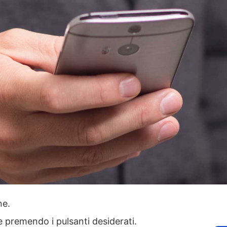
one.
ie premendo i pulsanti desiderati.