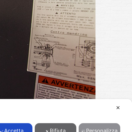
✕
Accetta
Rifiuta
Personalizza