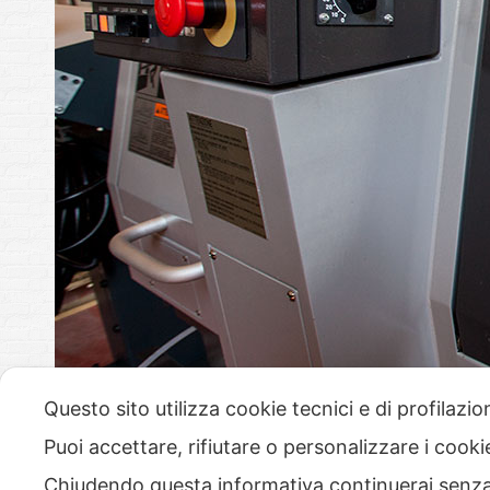
Questo sito utilizza cookie tecnici e di profilazi
Puoi accettare, rifiutare o personalizzare i cook
Chiudendo questa informativa continuerai senz