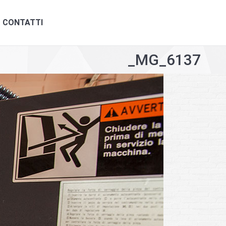
ONTATTI
CONTATTI
_MG_6137