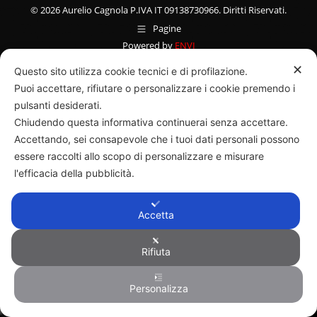
© 2026 Aurelio Cagnola P.IVA IT 09138730966. Diritti Riservati.
Pagine
Powered by
ENVI
✕
Questo sito utilizza cookie tecnici e di profilazione.
Puoi accettare, rifiutare o personalizzare i cookie premendo i
pulsanti desiderati.
Chiudendo questa informativa continuerai senza accettare.
Accettando, sei consapevole che i tuoi dati personali possono
essere raccolti allo scopo di personalizzare e misurare
l'efficacia della pubblicità.
Accetta
Rifiuta
Personalizza